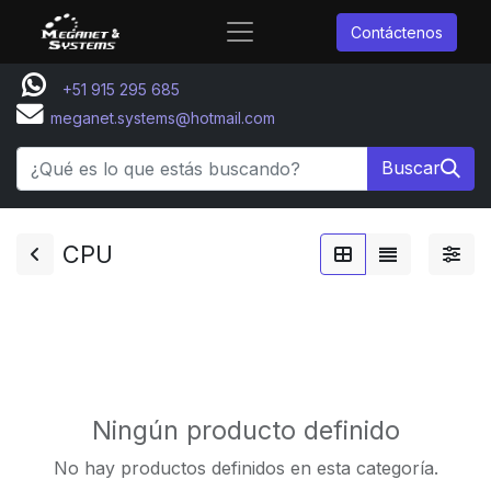
Contáctenos
+51 915 295 685
meganet.systems@hotmail.com
Buscar
CPU
Ningún producto definido
No hay productos definidos en esta categoría.