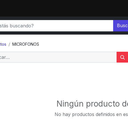
Busc
tos
MICROFONOS
Ningún producto d
No hay productos definidos en es