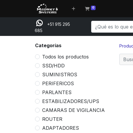
0
+51 915 295
685
Categorías
Produc
Todos los productos
SSD/HDD
SUMINISTROS
PERIFERICOS
PARLANTES
ESTABILIZADORES/UPS
CAMARAS DE VIGILANCIA
ROUTER
ADAPTADORES