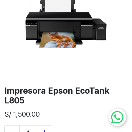
Impresora Epson EcoTank
L805
S/
1,500.00